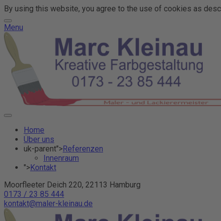
By using this website, you agree to the use of cookies as descr
Menu
Home
Über uns
uk-parent">
Referenzen
Innenraum
">
Kontakt
Moorfleeter Deich 220, 22113 Hamburg
0173 / 23 85 444
kontakt@maler-kleinau.de