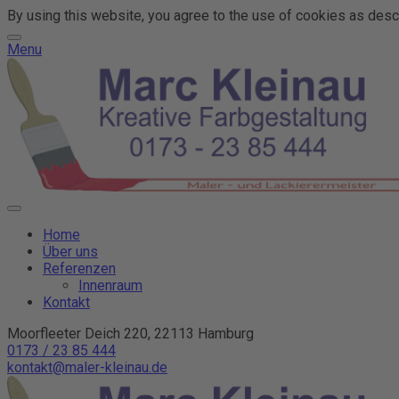
By using this website, you agree to the use of cookies as descr
Menu
Home
Über uns
Referenzen
Innenraum
Kontakt
Moorfleeter Deich 220, 22113 Hamburg
0173 / 23 85 444
kontakt@maler-kleinau.de