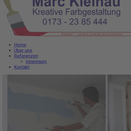
Home
Über uns
Referenzen
Innenraum
Kontakt