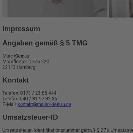
Impressum
Angaben gemäß § 5 TMG
Marc Kleinau
Moorfleeter Deich 220
22113 Hamburg
Kontakt
Telefon: 0173 / 23 85 444
Telefax: 040 / 81 97 82 35
E-Mail:
kontakt@maler-kleinau.de
Umsatzsteuer-ID
Umsatzsteuer-Identifikationsnummer gemäß § 27 a Umsatzste