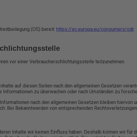
reitbeilegung (OS) bereit:
https://ec.europa.eu/consumers/odr
.
chlichtungs­stelle
fahren vor einer Verbraucherschlichtungsstelle teilzunehmen.
nhalte auf diesen Seiten nach den allgemeinen Gesetzen verantw
mde Informationen zu überwachen oder nach Umständen zu forschen
Informationen nach den allgemeinen Gesetzen bleiben hiervon un
lich. Bei Bekanntwerden von entsprechenden Rechtsverletzungen
deren Inhalte wir keinen Einfluss haben. Deshalb können wir für