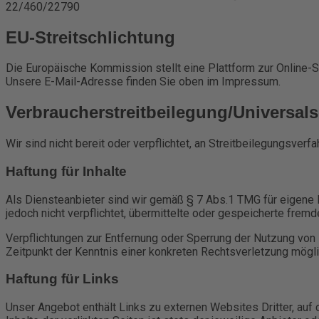
22/460/22790
EU-Streitschlichtung
Die Europäische Kommission stellt eine Plattform zur Online-St
Unsere E-Mail-Adresse finden Sie oben im Impressum.
Verbraucher­streit­beilegung/Universal­s
Wir sind nicht bereit oder verpflichtet, an Streitbeilegungsver
Haftung für Inhalte
Als Diensteanbieter sind wir gemäß § 7 Abs.1 TMG für eigene I
jedoch nicht verpflichtet, übermittelte oder gespeicherte fre
Verpflichtungen zur Entfernung oder Sperrung der Nutzung von 
Zeitpunkt der Kenntnis einer konkreten Rechtsverletzung mög
Haftung für Links
Unser Angebot enthält Links zu externen Websites Dritter, auf 