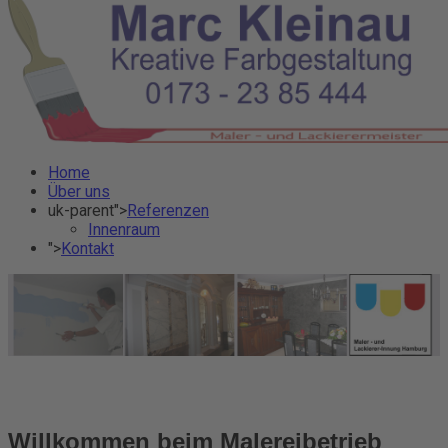
Home
Über uns
uk-parent">
Referenzen
Innenraum
">
Kontakt
Willkommen beim Malereibetrieb